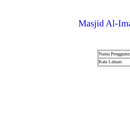
Masjid Al-Im
Nama Pengguna
Kata Laluan: